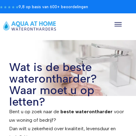
9,8 op basis van 600+ beoordelingen
Wat is de beste
waterontharder?
Waar moet u op
letten?
Bent u op zoek naar de
beste waterontharder
voor
uw woning of bedrijf?
Dan wilt u zekerheid over kwaliteit, levensduur en