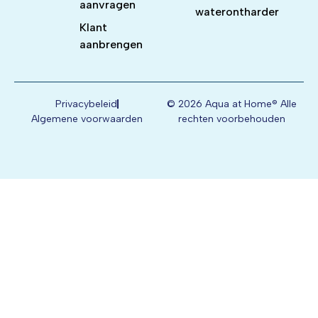
aanvragen
waterontharder
Klant
aanbrengen
Privacybeleid
© 2026 Aqua at Home® Alle
Algemene voorwaarden
rechten voorbehouden