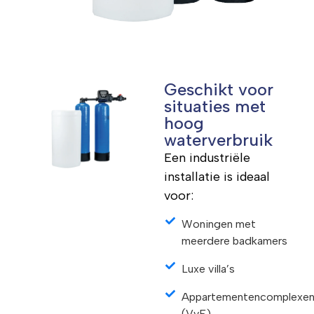
Geschikt voor
situaties met
hoog
waterverbruik
Een industriële
installatie is ideaal
voor:
Woningen met
meerdere badkamers
Luxe villa’s
Appartementencomplexe
(VvE)