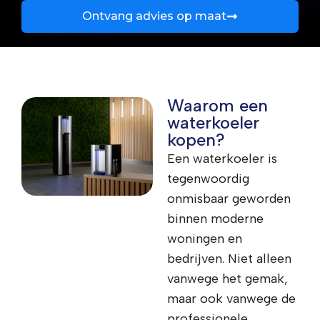
Ontvang advies op maat
Waarom een
waterkoeler
kopen?
Een waterkoeler is
tegenwoordig
onmisbaar geworden
binnen moderne
woningen en
bedrijven. Niet alleen
vanwege het gemak,
maar ook vanwege de
professionele