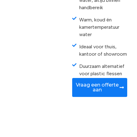
water, altijd binnen
handbereik
Warm, koud én
kamertemperatuur
water
Ideaal voor thuis,
kantoor of showroom
Duurzaam alternatief
voor plastic flessen
Vraag een offerte
aan