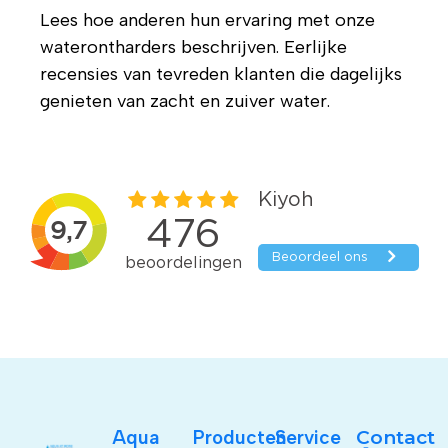
Lees hoe anderen hun ervaring met onze
waterontharders beschrijven. Eerlijke
recensies van tevreden klanten die dagelijks
genieten van zacht en zuiver water.
Aqua
Producten
Service
Contact