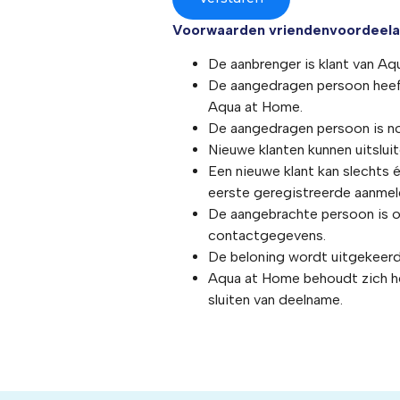
Voorwaarden vriendenvoordeelac
De aanbrenger is klant van A
De aangedragen persoon heeft
Aqua at Home.
De aangedragen persoon is no
Nieuwe klanten kunnen uitslu
Een nieuwe klant kan slechts
eerste geregistreerde aanmel
De aangebrachte persoon is o
contactgegevens.
De beloning wordt uitgekeerd n
Aqua at Home behoudt zich he
sluiten van deelname.