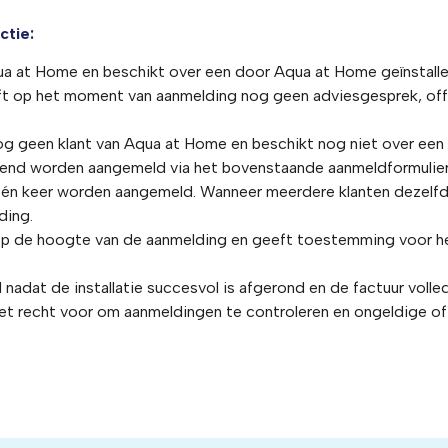
tie:
qua at Home en beschikt over een door Aqua at Home geïnstall
 op het moment van aanmelding nog geen adviesgesprek, offer
g geen klant van Aqua at Home en beschikt nog niet over een
itend worden aangemeld via het bovenstaande aanmeldformulier
 één keer worden aangemeld. Wanneer meerdere klanten dezelf
ding.
p de hoogte van de aanmelding en geeft toestemming voor het 
adat de installatie succesvol is afgerond en de factuur volled
t recht voor om aanmeldingen te controleren en ongeldige of 