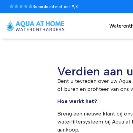
Beoordeeld met een 9,8
Wateronth
Verdien aan 
Bent u tevreden over uw Aqua 
of buren en profiteer van ons 
Hoe werkt het?
Breng een nieuwe klant bij on
waterfiltersysteem bij Aqua a
aankoop.