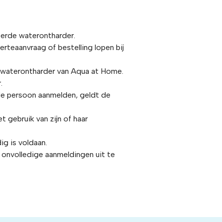
eerde waterontharder.
teaanvraag of bestelling lopen bij
 waterontharder van Aqua at Home.
.
de persoon aanmelden, geldt de
gebruik van zijn of haar
ig is voldaan.
onvolledige aanmeldingen uit te