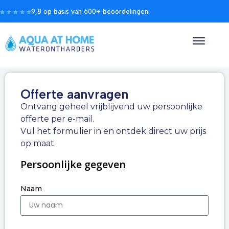
9,8 op basis van 600+ beoordelingen
Offerte aanvragen
Ontvang geheel vrijblijvend uw persoonlijke
offerte per e-mail.
Vul het formulier in en ontdek direct uw prijs
op maat.
Persoonlijke gegeven
Naam