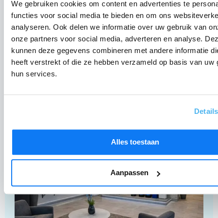
We gebruiken cookies om content en advertenties te persona
functies voor social media te bieden en om ons websiteverke
Persoonlijk advies
analyseren. Ook delen we informatie over uw gebruik van on
onze partners voor social media, adverteren en analyse. De
Service door heel Nederland
kunnen deze gegevens combineren met andere informatie di
heeft verstrekt of die ze hebben verzameld op basis van uw 
De specialist in waterbehandeling
hun services.
Detail
Alles toestaan
Aanpassen