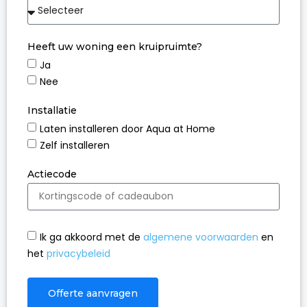
Heeft uw woning een kruipruimte?
Ja
Nee
Installatie
Laten installeren door Aqua at Home
Zelf installeren
Actiecode
Ik ga akkoord met de
algemene voorwaarden
en
het
privacybeleid
Offerte aanvragen