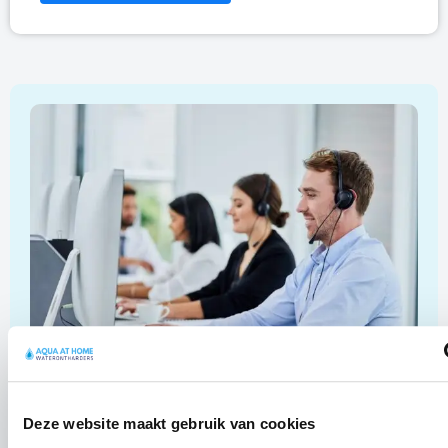
Wij helpen u graag!
Deze website maakt gebruik van cookies
085 0603800