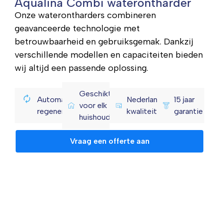
Aqualina Combi waterontharder
Onze waterontharders combineren
geavanceerde technologie met
betrouwbaarheid en gebruiksgemak. Dankzij
verschillende modellen en capaciteiten bieden
wij altijd een passende oplossing.
Geschikt
Automatische
Nederlandse
15 jaar
voor elk
regeneratie
kwaliteit
garantie
huishouden
Vraag een offerte aan