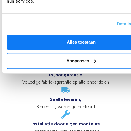
hun services.
Detail
Alles toestaan
Aanpassen
15 jaar garantie
Volledige fabrieksgarantie op alle onderdelen
Snelle levering
Binnen 2-3 weken gemonteerd
Installatie door eigen monteurs