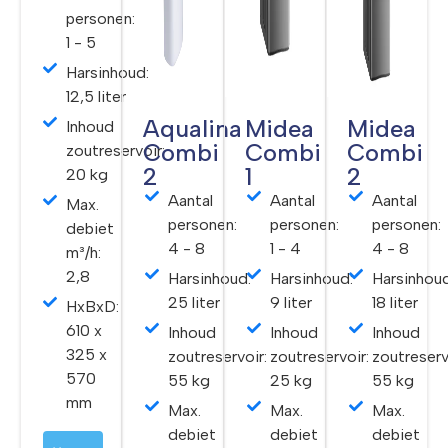
personen:
1 - 5
Harsinhoud:
12,5 liter
Aqualina
Midea
Midea
Inhoud
Combi
Combi
Combi
zoutreservoir:
2
1
2
20 kg
Aantal
Aantal
Aantal
Max.
personen:
personen:
personen:
debiet
4 - 8
1 - 4
4 - 8
m³/h:
2,8
Harsinhoud:
Harsinhoud:
Harsinhoud
25 liter
9 liter
18 liter
HxBxD:
610 x
Inhoud
Inhoud
Inhoud
325 x
zoutreservoir:
zoutreservoir:
zoutreserv
570
55 kg
25 kg
55 kg
mm
Max.
Max.
Max.
debiet
debiet
debiet