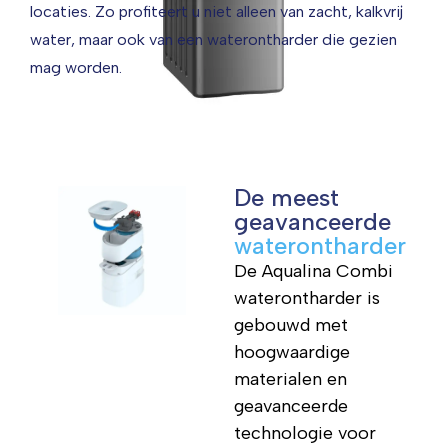
locaties. Zo profiteert u niet alleen van zacht, kalkvrij
water, maar ook van een waterontharder die gezien
mag worden.
De meest
geavanceerde
waterontharder
De Aqualina Combi
waterontharder is
gebouwd met
hoogwaardige
materialen en
geavanceerde
technologie voor