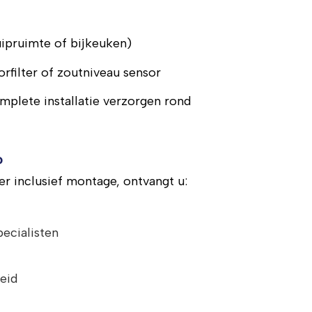
uipruimte of bijkeuken)
orfilter of zoutniveau sensor
mplete installatie verzorgen rond
?
r inclusief montage, ontvangt u:
pecialisten
eid