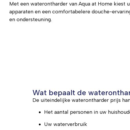
Met een waterontharder van Aqua at Home kiest u 
apparaten en een comfortabelere douche-ervaring. 
en ondersteuning.
Wat bepaalt de wateronthar
De uiteindelijke
waterontharder prijs
han
Het aantal personen in uw huishou
Uw waterverbruik