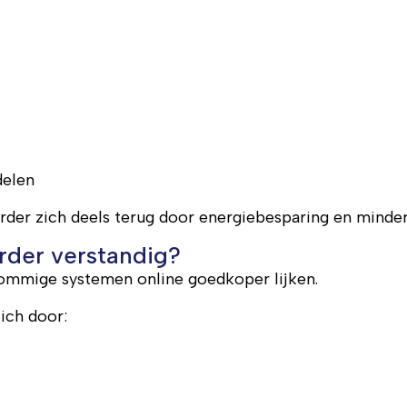
delen
rder zich deels terug door energiebesparing en minde
rder verstandig?
sommige systemen online goedkoper lijken.
ich door: