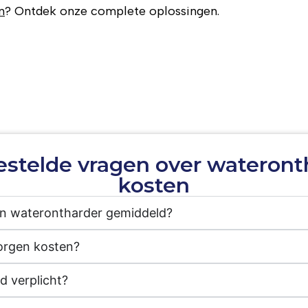
n
? Ontdek onze complete oplossingen.
estelde vragen over wateront
kosten
en waterontharder gemiddeld?
borgen kosten?
d verplicht?