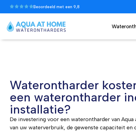
Beoordeeld met een 9,8
Wateronth
Waterontharder koste
een waterontharder in
installatie?
De investering voor een waterontharder van Aqua at
van uw waterverbruik, de gewenste capaciteit en 