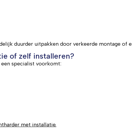
indelijk duurder uitpakken door verkeerde montage of e
e of zelf installeren?
 een specialist voorkomt:
tharder met installatie.