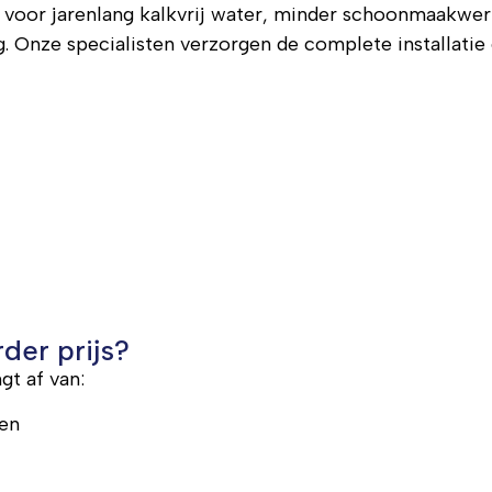
voor jarenlang kalkvrij water, minder schoonmaakwerk
Onze specialisten verzorgen de complete installatie e
der prijs?
gt af van:
den