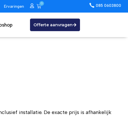
0
085 0603800
Ervaringen
bshop
Offerte aanvragen
sief installatie. De exacte prijs is afhankelijk