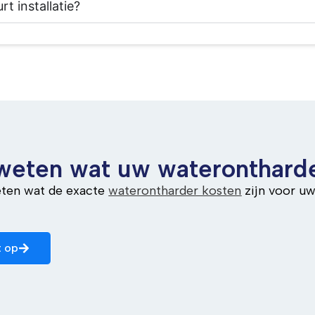
t installatie?
 weten wat uw waterontharde
eten wat de exacte
waterontharder kosten
zijn voor u
 op