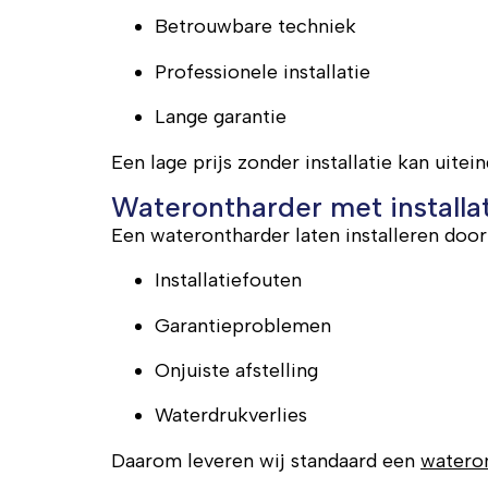
Betrouwbare techniek
Professionele installatie
Lange garantie
Een lage prijs zonder installatie kan uite
Waterontharder met installati
Een waterontharder laten installeren door
Installatiefouten
Garantieproblemen
Onjuiste afstelling
Waterdrukverlies
Daarom leveren wij standaard een
wateron