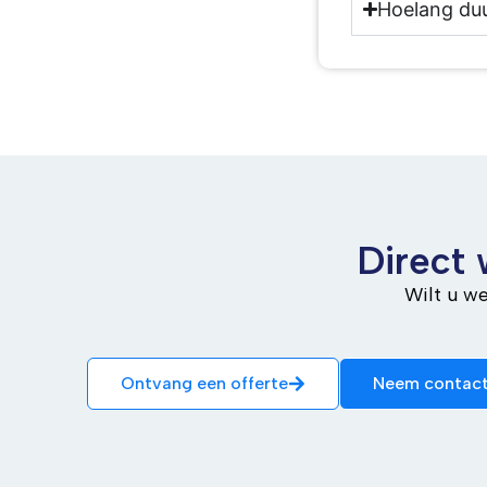
Hoelang duur
Direct
Wilt u w
Ontvang een offerte
Neem contact