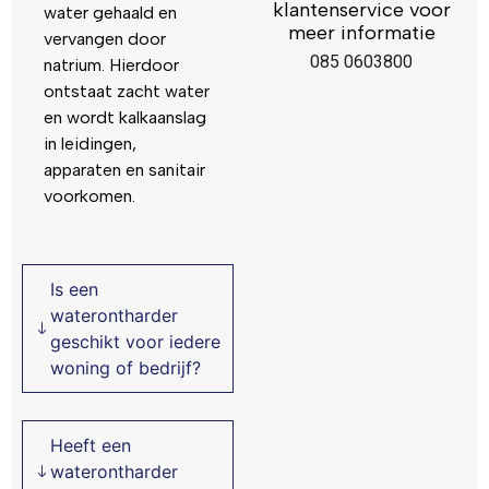
klantenservice voor
water gehaald en
meer informatie
vervangen door
085 0603800
natrium. Hierdoor
ontstaat zacht water
en wordt kalkaanslag
in leidingen,
apparaten en sanitair
voorkomen.
Is een
waterontharder
geschikt voor iedere
woning of bedrijf?
Heeft een
waterontharder