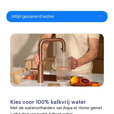
Altijd gezuiverd water
Kies voor 100% kalkvrij water
Met de waterontharders van Aqua at Home geniet
u elke dag van zacht, kalkvrij water.