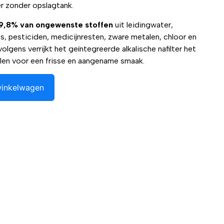
r zonder opslagtank.
9,8% van ongewenste stoffen
uit leidingwater,
, pesticiden, medicijnresten, zware metalen, chloor en
olgens verrijkt het geïntegreerde alkalische nafilter het
len voor een frisse en aangename smaak.
winkelwagen