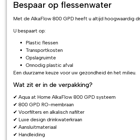
Bespaar op flessenwater
Met de AlkaFlow 800 GPD heeft u altijd hoogwaardig dr
U bespaart op:
Plastic flessen
Transportkosten
Opslagruimte
Onnodig plastic afval
Een duurzame keuze voor uw gezondheid én het milieu.
Wat zit er in de verpakking?
✔ Aqua at Home AlkaFlow 800 GPD systeem
✔ 800 GPD RO-membraan
✔ Voorfilters en alkalisch nafilter
✔ Luxe design drinkwaterkraan
✔ Aansluitmateriaal
✔ Handleiding