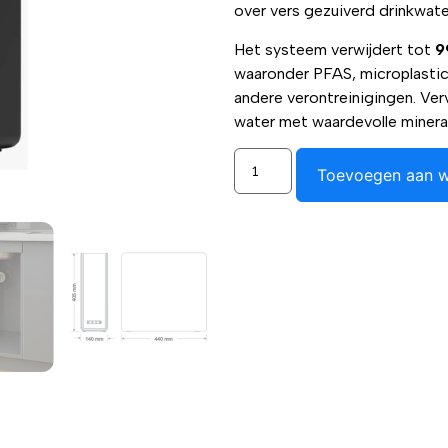
over vers gezuiverd drinkwate
Het systeem verwijdert tot
9
waaronder PFAS, microplastics
andere verontreinigingen. Verv
water met waardevolle minera
Toevoegen aan 