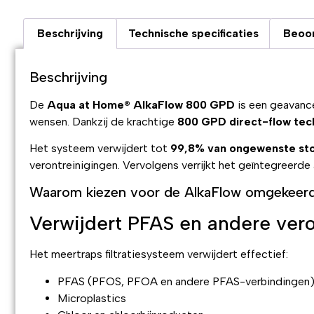
Beschrijving
Technische specificaties
Beoor
Beschrijving
De
Aqua at Home® AlkaFlow 800 GPD
is een geavanc
wensen. Dankzij de krachtige
800 GPD direct-flow tec
Het systeem verwijdert tot
99,8% van ongewenste sto
verontreinigingen. Vervolgens verrijkt het geïntegreerde
Waarom kiezen voor de AlkaFlow omgekeerd
Verwijdert PFAS en andere ver
Het meertraps filtratiesysteem verwijdert effectief:
PFAS (PFOS, PFOA en andere PFAS-verbindingen
Microplastics