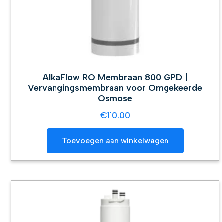
AlkaFlow RO Membraan 800 GPD |
Vervangingsmembraan voor Omgekeerde
Osmose
€
110.00
Toevoegen aan winkelwagen