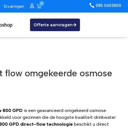
0
085 0603800
Ervaringen
bshop
Offerte aanvragen
ct flow omgekeerde osmose
w 800 GPD
is een geavanceerd omgekeerd osmose
kkeld voor gezinnen die de hoogste kwaliteit drinkwater
800 GPD direct-flow technologie
beschikt u direct