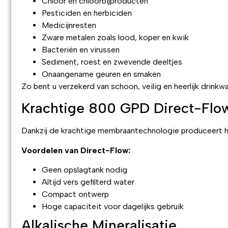
Chloor en chloorbijproducten
Pesticiden en herbiciden
Medicijnresten
Zware metalen zoals lood, koper en kwik
Bacteriën en virussen
Sediment, roest en zwevende deeltjes
Onaangename geuren en smaken
Zo bent u verzekerd van schoon, veilig en heerlijk drinkwa
Krachtige 800 GPD Direct-Flo
Dankzij de krachtige membraantechnologie produceert 
Voordelen van Direct-Flow:
Geen opslagtank nodig
Altijd vers gefilterd water
Compact ontwerp
Hoge capaciteit voor dagelijks gebruik
Alkalische Mineralisatie