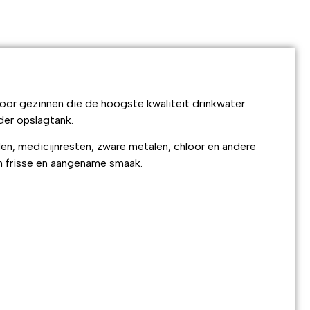
or gezinnen die de hoogste kwaliteit drinkwater
der opslagtank.
en, medicijnresten, zware metalen, chloor en andere
en frisse en aangename smaak.