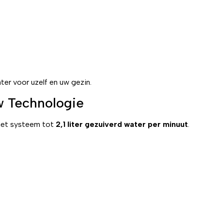
ter voor uzelf en uw gezin.
w Technologie
het systeem tot
2,1 liter gezuiverd water per minuut
.