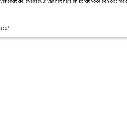
verlengt de levensduur van het hars en zorgt voor een optimal
rstof