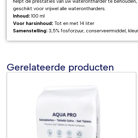
helpt de prestaties van uw waterontharder te behouden, 
geschikt voor vrijwel alle waterontharders.
Inhoud:
100 ml
Voor harsinhoud:
Tot en met 14 liter
Samenstelling:
3,5% fosforzuur, conserveermiddel, kleu
Gerelateerde producten