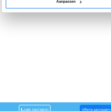
Aanpassen
085 0603800
Offerte aanvragen